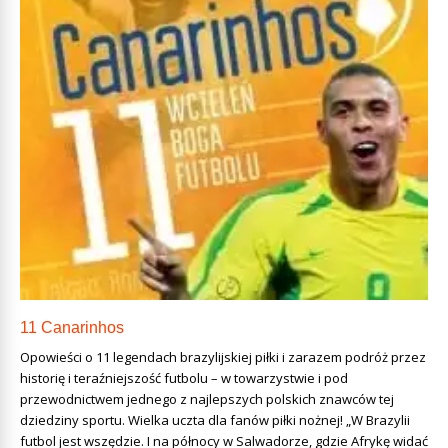
11 Canarinhos
Opowieści o 11 legendach brazylijskiej piłki i zarazem podróż przez
historię i teraźniejszość futbolu – w towarzystwie i pod
przewodnictwem jednego z najlepszych polskich znawców tej
dziedziny sportu. Wielka uczta dla fanów piłki nożnej! „W Brazylii
futbol jest wszędzie. I na północy w Salwadorze, gdzie Afrykę widać