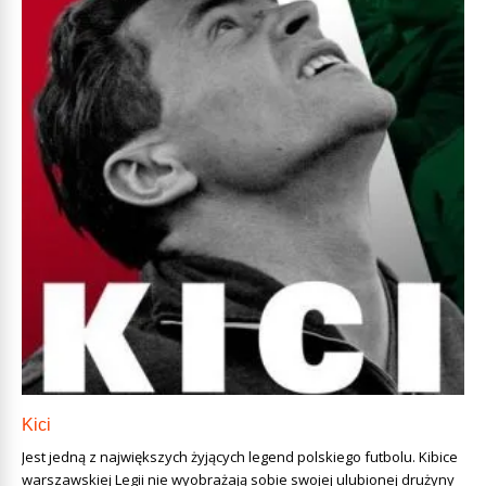
Kici
Jest jedną z największych żyjących legend polskiego futbolu. Kibice
warszawskiej Legii nie wyobrażają sobie swojej ulubionej drużyny