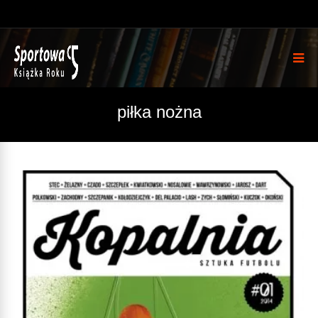
piłka nożna