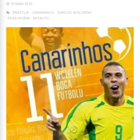
10 MAJA 2016
BRAZYLIA
CANARINHOS
DARIUSZ WOŁOWSKI
PIŁKA NOŻNA - KATALOG