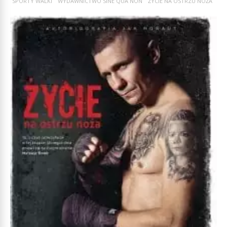
SPORTY WALKI
WYDAWNICTWO SINE QUA NON
ŻYCIE NA OSTRZU NOŻA