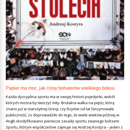
Papier ma moc, jak ciosy bohaterów wielkiego boksu
Każda dyscyplina sportu ma w swojej historii pojedynki, wokół
których można by tworzyć mity. Brutalna walka na pięści, którą
znano już w starożytnej Grecji, czy Rzymie od lat fascynowała
publiczność, co doprowadziło do tego, że wiele wieków później w
Anglii skodyfikowano pierwsze zasady sportu zwanego boksem.
Sportu, którym współcześnie zajmuje się Andrzej Kostyra – jeden z