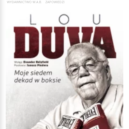
WYDAWNICTWO W.A.B.
ZAPOWIEDZI