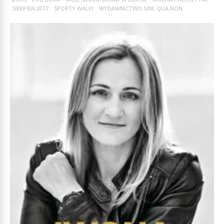
SIERPIEŃ 2017
SPORTY WALKI
WYDAWNICTWO SINE QUA NON