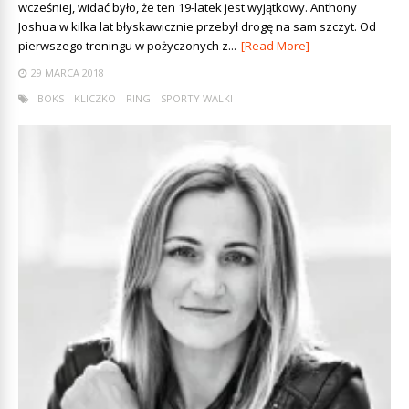
wcześniej, widać było, że ten 19-latek jest wyjątkowy. Anthony
Joshua w kilka lat błyskawicznie przebył drogę na sam szczyt. Od
pierwszego treningu w pożyczonych z...
[Read More]
29 MARCA 2018
BOKS
KLICZKO
RING
SPORTY WALKI