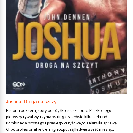
Joshua. Droga na szczyt
Historia boksera, który położył kres erze braci Kliczko. Jego
pierwszy rywal wytrzymał w ringu zaledwie kilka sekund.
Kombinacja prostego i prawego krzyżowego załatwiła sprawę.
Choć profesjonalne treningi rozpoczął ledwie sześć miesięcy