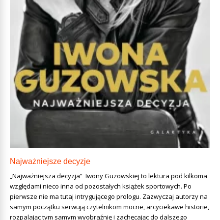
Najważniejsze decyzje
„Najważniejsza decyzja” Iwony Guzowskiej to lektura pod kilkoma
względami nieco inna od pozostałych książek sportowych. Po
pierwsze nie ma tutaj intrygującego prologu. Zazwyczaj autorzy na
samym początku serwują czytelnikom mocne, arcyciekawe historie,
rozpalając tym samym wyobraźnię i zachęcając do dalszego