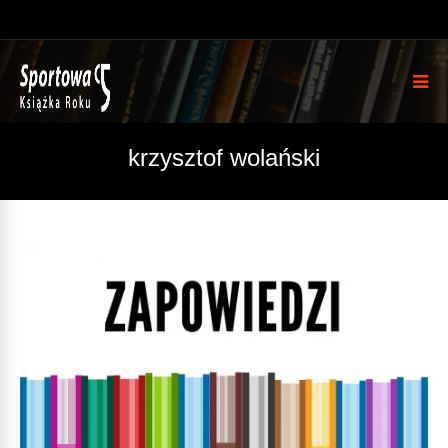
krzysztof wolański