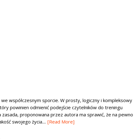
et we współczesnym sporcie. W prosty, logiczny i kompleksowy
óry powinien odmienić podejście czytelników do treningu
ta zasada, proponowana przez autora ma sprawić, że na pewno
ość swojego życia....
[Read More]