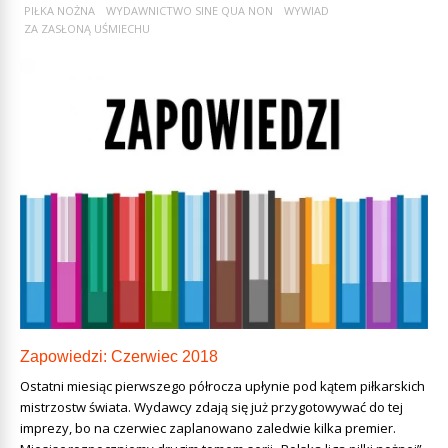
PIŁKA NOŻNA
WYDAWNICTWO SINE QUA NON
WYWIAD
ZA ZASŁONĄ UŚMIECHU
Zapowiedzi: Czerwiec 2018
Ostatni miesiąc pierwszego półrocza upłynie pod kątem piłkarskich
mistrzostw świata. Wydawcy zdają się już przygotowywać do tej
imprezy, bo na czerwiec zaplanowano zaledwie kilka premier.