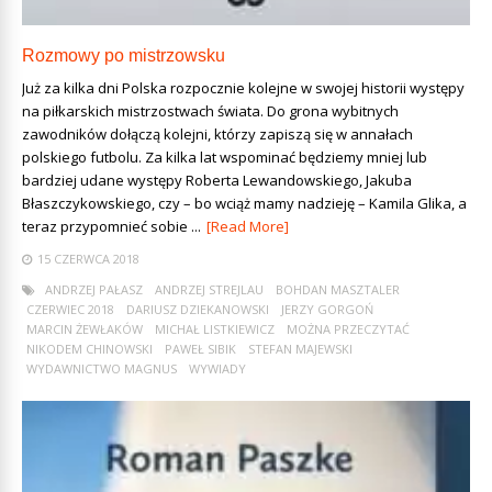
Rozmowy po mistrzowsku
Już za kilka dni Polska rozpocznie kolejne w swojej historii występy
na piłkarskich mistrzostwach świata. Do grona wybitnych
zawodników dołączą kolejni, którzy zapiszą się w annałach
polskiego futbolu. Za kilka lat wspominać będziemy mniej lub
bardziej udane występy Roberta Lewandowskiego, Jakuba
Błaszczykowskiego, czy – bo wciąż mamy nadzieję – Kamila Glika, a
teraz przypomnieć sobie ...
[Read More]
15 CZERWCA 2018
ANDRZEJ PAŁASZ
ANDRZEJ STREJLAU
BOHDAN MASZTALER
CZERWIEC 2018
DARIUSZ DZIEKANOWSKI
JERZY GORGOŃ
MARCIN ŻEWŁAKÓW
MICHAŁ LISTKIEWICZ
MOŻNA PRZECZYTAĆ
NIKODEM CHINOWSKI
PAWEŁ SIBIK
STEFAN MAJEWSKI
WYDAWNICTWO MAGNUS
WYWIADY