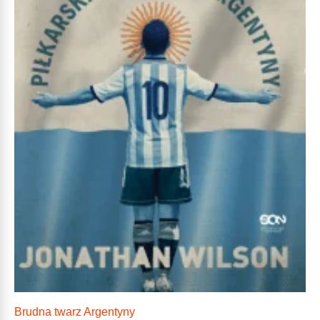
Brudna twarz Argentyny