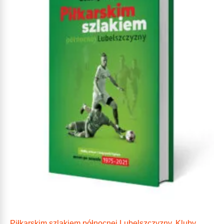
Piłkarskim szlakiem północnej Lubelszczyzny. Kluby,