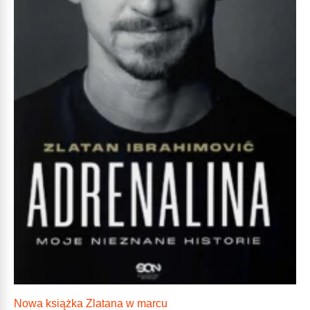
Nowa książka Zlatana w marcu