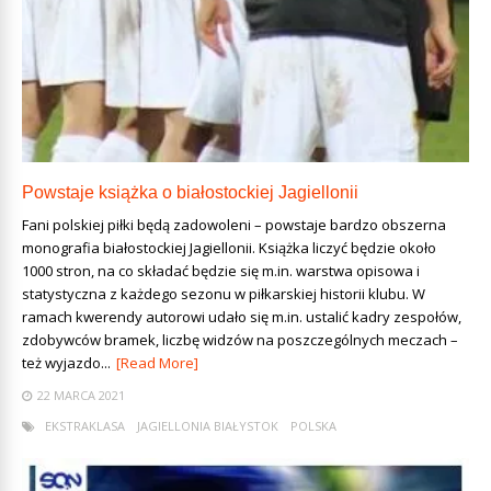
Powstaje książka o białostockiej Jagiellonii
Fani polskiej piłki będą zadowoleni – powstaje bardzo obszerna
monografia białostockiej Jagiellonii. Książka liczyć będzie około
1000 stron, na co składać będzie się m.in. warstwa opisowa i
statystyczna z każdego sezonu w piłkarskiej historii klubu. W
ramach kwerendy autorowi udało się m.in. ustalić kadry zespołów,
zdobywców bramek, liczbę widzów na poszczególnych meczach –
też wyjazdo...
[Read More]
22 MARCA 2021
EKSTRAKLASA
JAGIELLONIA BIAŁYSTOK
POLSKA