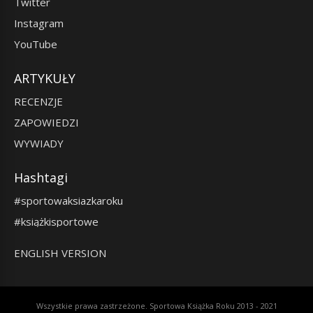
Twitter
Instagram
YouTube
ARTYKUŁY
RECENZJE
ZAPOWIEDZI
WYWIADY
Hashtagi
#sportowaksiazkaroku
#książkisportowe
ENGLISH VERSION
Wszystkie prawa zastrzeżone. Sportowa Książka Roku 2013 - 2021