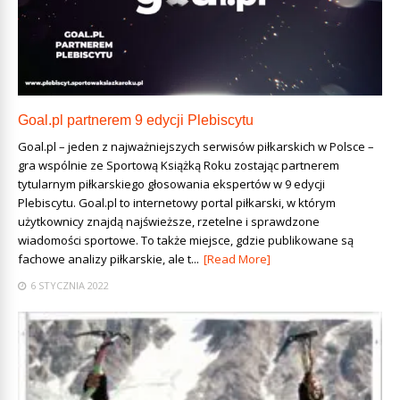
Goal.pl partnerem 9 edycji Plebiscytu
Goal.pl – jeden z najważniejszych serwisów piłkarskich w Polsce –
gra wspólnie ze Sportową Książką Roku zostając partnerem
tytularnym piłkarskiego głosowania ekspertów w 9 edycji
Plebiscytu. Goal.pl to internetowy portal piłkarski, w którym
użytkownicy znajdą najświeższe, rzetelne i sprawdzone
wiadomości sportowe. To także miejsce, gdzie publikowane są
fachowe analizy piłkarskie, ale t...
[Read More]
6 STYCZNIA 2022