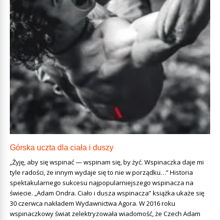
Górska uczta dla ciała i duszy
„Żyję, aby się wspinać — wspinam się, by żyć. Wspinaczka daje mi
tyle radości, że innym wydaje się to nie w porządku…” Historia
spektakularnego sukcesu najpopularniejszego wspinacza na
świecie. „Adam Ondra. Ciało i dusza wspinacza” książka ukaże się
30 czerwca nakładem Wydawnictwa Agora. W 2016 roku
wspinaczkowy świat zelektryzowała wiadomość, że Czech Adam