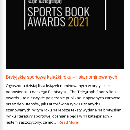
Brytyjskie sportowe książki roku – lista nominowanych
Ogłoszona dzisiaj lista książek nominowanych w brytyjskim
odpowiedniku naszego Plebiscytu – The Telegraph Sports Book
Awards – to niezwykłe połączenie publikacji napisanych zarówno
przez debiutantów, jak i autorów na rynku uznanych i
szanowanych. W tym roku najlepsze teksty wydane na brytyjskim
rynku literatury sportowej oceniane będą w 11 kategoriach. –
Jestem zaszczycony, że mo...
[Read More]