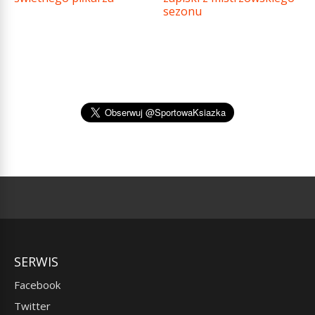
sezonu
SERWIS
Facebook
Twitter