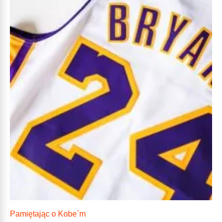
Pamiętając o Kobe`m