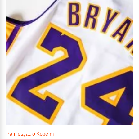
Pamiętając o Kobe`m