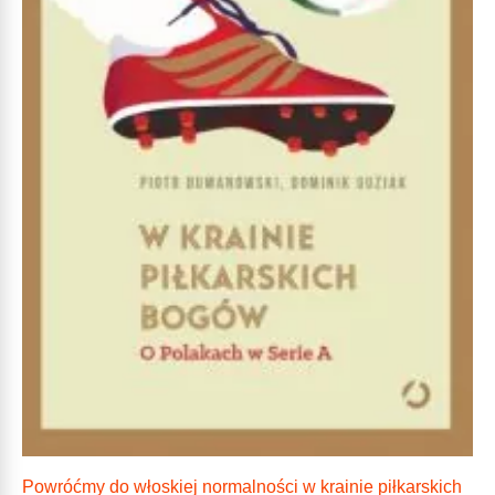
Powróćmy do włoskiej normalności w krainie piłkarskich