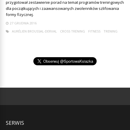
przygotował zestawienie porad na temat programów treningowych
dla początkujących i zaawansowanych zwolenników szlifowania
formy fizycznej.
27 GRUDNIA 2016
AURÉLIEN BROUSSAL-DERVAL
CROSS TRENING
FITNESS
TRENING
SERWIS