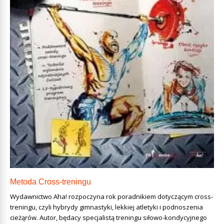
Metoda Cross-treningu
Wydawnictwo Aha! rozpoczyna rok poradnikiem dotyczącym cross-
treningu, czyli hybrydy gimnastyki, lekkiej atletyki i podnoszenia
cieżąrów. Autor, będacy specjalistą treningu siłowo-kondycyjnego