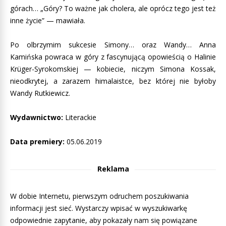
górach… „Góry? To ważne jak cholera, ale oprócz tego jest też
inne życie” — mawiała.
Po olbrzymim sukcesie Simony… oraz Wandy… Anna
Kamińska powraca w góry z fascynującą opowieścią o Halinie
Krüger-Syrokomskiej — kobiecie, niczym Simona Kossak,
nieodkrytej, a zarazem himalaistce, bez której nie byłoby
Wandy Rutkiewicz.
Wydawnictwo:
Literackie
Data premiery:
05.06.2019
Reklama
W dobie Internetu, pierwszym odruchem poszukiwania
informacji jest sieć. Wystarczy wpisać w wyszukiwarkę
odpowiednie zapytanie, aby pokazały nam się powiązane