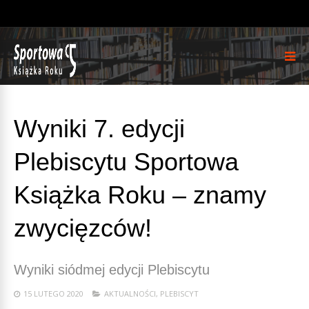
Wyniki 7. edycji
Plebiscytu Sportowa
Książka Roku – znamy
zwycięzców!
Wyniki siódmej edycji Plebiscytu
15 LUTEGO 2020
AKTUALNOŚCI
,
PLEBISCYT