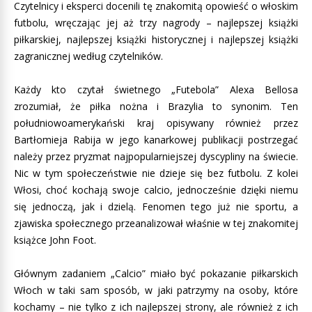
Czytelnicy i eksperci docenili tę znakomitą opowieść o włoskim
futbolu, wręczając jej aż trzy nagrody – najlepszej książki
piłkarskiej, najlepszej książki historycznej i najlepszej książki
zagranicznej według czytelników.
Każdy kto czytał świetnego „Futebola” Alexa Bellosa
zrozumiał, że piłka nożna i Brazylia to synonim. Ten
południowoamerykański kraj opisywany również przez
Bartłomieja Rabija w jego kanarkowej publikacji postrzegać
należy przez pryzmat najpopularniejszej dyscypliny na świecie.
Nic w tym społeczeństwie nie dzieje się bez futbolu. Z kolei
Włosi, choć kochają swoje calcio, jednocześnie dzięki niemu
się jednoczą, jak i dzielą. Fenomen tego już nie sportu, a
zjawiska społecznego przeanalizował właśnie w tej znakomitej
książce John Foot.
Głównym zadaniem „Calcio” miało być pokazanie piłkarskich
Włoch w taki sam sposób, w jaki patrzymy na osoby, które
kochamy – nie tylko z ich najlepszej strony, ale również z ich