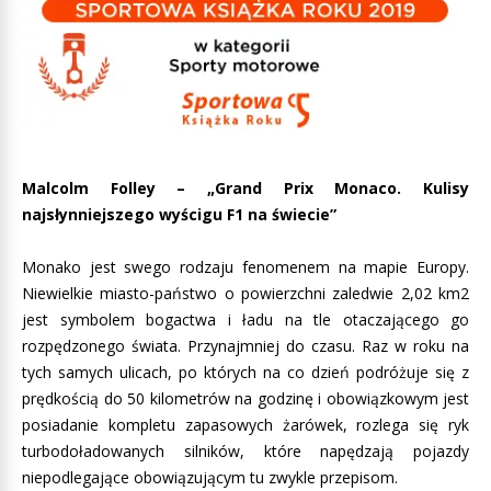
Malcolm Folley – „Grand Prix Monaco. Kulisy
najsłynniejszego wyścigu F1 na świecie”
Monako jest swego rodzaju fenomenem na mapie Europy.
Niewielkie miasto-państwo o powierzchni zaledwie 2,02 km2
jest symbolem bogactwa i ładu na tle otaczającego go
rozpędzonego świata. Przynajmniej do czasu. Raz w roku na
tych samych ulicach, po których na co dzień podróżuje się z
prędkością do 50 kilometrów na godzinę i obowiązkowym jest
posiadanie kompletu zapasowych żarówek, rozlega się ryk
turbodoładowanych silników, które napędzają pojazdy
niepodlegające obowiązującym tu zwykle przepisom.