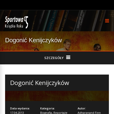
Dogonić Kenijczyków
SZCZEGÓŁY
Dogonić Kenijczyków
Data wydania:
Kategoria:
Autor:
17.04.2013
Biografia
,
Reportaże
Adharanand Finn