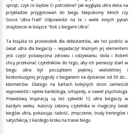
sprzęt, czyli co będzie Ci potrzebne? Jak wygląda ultra dieta na
przykładzie przygotowań do biegu Niepokorny Mnich czy
Gorce Ultra-Trail? Odpowiedzi na te i wiele innych pytań
znajdziecie w książce “Rok z biegami Ultra”.
Ta książka to przewodnik dla debiutantów, ale też podróż w
świat ultra dla biegaczy – wyjadaczy! Ważnym jej elementem
jest część poświęcona zdrowiu i odżywianiu. Viola i Robert
chcą przekonać czytelników do tego, aby ich pierwszy start w
biegu ultra był początkiem pięknej, wieloletniej i
bezkontuzyjnej przygody z bieganiem na dystansie od 50 do…
kilometrów. Dlatego na kartach kolejnych stron zamieścili
wypowiedzi i opinie kardiologa, ortopedy, a nawet psychologa.
Prawdziwą inspiracją są też sylwetki 12 ultra biegaczy w
każdym wieku. Autorzy zabiorą czytelnika w magiczny świat
biegów ultra, pokazując radość, zmęczenie, trudy treningów i
satysfakcję z każdego kroku na trasie biegu.