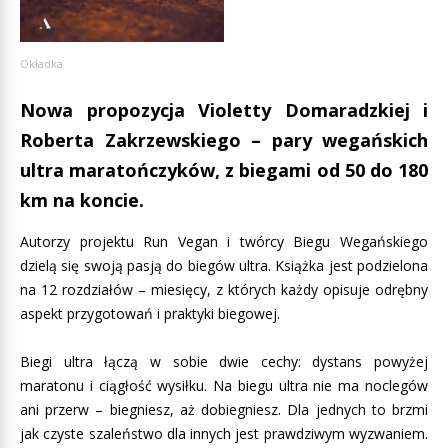
Okładka
Nowa propozycja Violetty Domaradzkiej i
Roberta Zakrzewskiego – pary wegańskich
ultra maratończyków, z biegami od 50 do 180
km na koncie.
Autorzy projektu Run Vegan i twórcy Biegu Wegańskiego
dzielą się swoją pasją do biegów ultra. Książka jest podzielona
na 12 rozdziałów – miesięcy, z których każdy opisuje odrębny
aspekt przygotowań i praktyki biegowej.
Biegi ultra łączą w sobie dwie cechy: dystans powyżej
maratonu i ciągłość wysiłku. Na biegu ultra nie ma noclegów
ani przerw – biegniesz, aż dobiegniesz. Dla jednych to brzmi
jak czyste szaleństwo dla innych jest prawdziwym wyzwaniem.