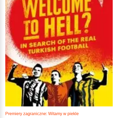
Premiery zagraniczne: Witamy w piekle