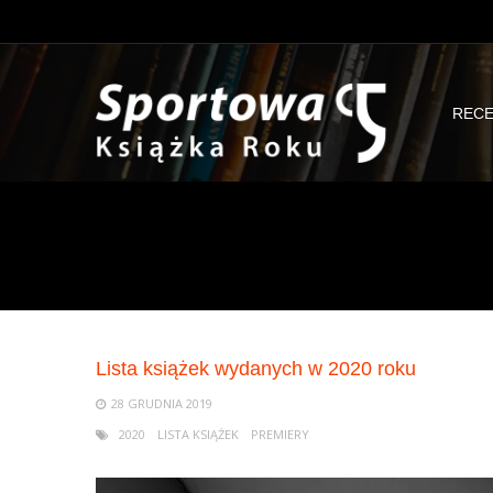
RECE
Lista książek wydanych w 2020 roku
28 GRUDNIA 2019
2020
LISTA KSIĄŻEK
PREMIERY