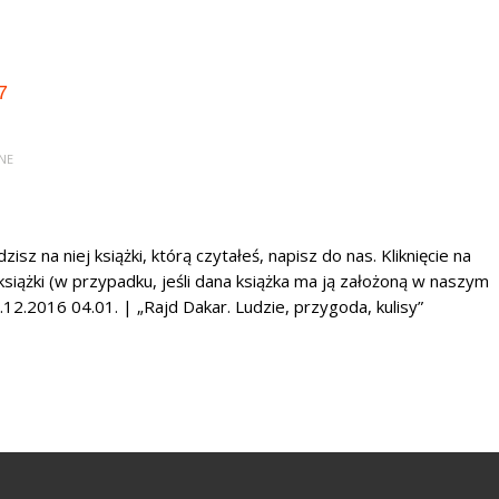
7
NE
zisz na niej książki, którą czytałeś, napisz do nas. Kliknięcie na
 książki (w przypadku, jeśli dana książka ma ją założoną w naszym
12.2016 04.01. | „Rajd Dakar. Ludzie, przygoda, kulisy”