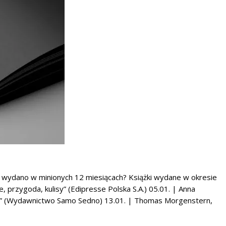
e wydano w minionych 12 miesiącach? Książki wydane w okresie
, przygoda, kulisy” (Edipresse Polska S.A.) 05.01. | Anna
y” (Wydawnictwo Samo Sedno) 13.01. | Thomas Morgenstern,