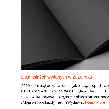
Lista książek wydanych w 2016 roku
2016 rok minął bezpowrotnie. Jakie książki sportow
01.01.2016 – 31.12.2016 04.01. | „Rajd Dakar. Ludzie
Pawłowska-Pojawa, „Bieganie. Kobieca strona moc
„Moja walka o każdy metr” (Wydawn...
[Read More]