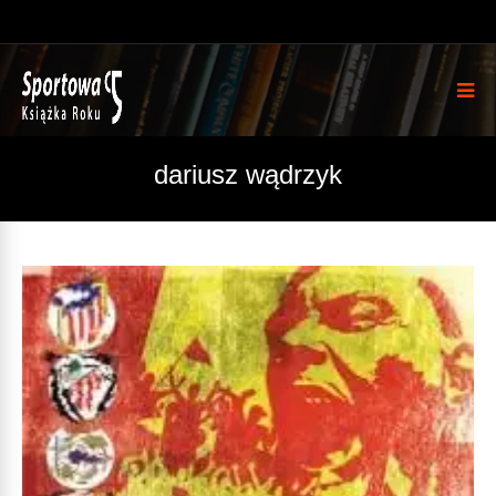
dariusz wądrzyk