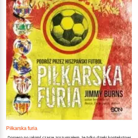
Piłkarska furia
„Dopiero po jakimś czasie zrozumiałem, że tylko dzięki kontekstowi