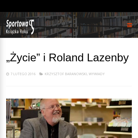
„Życie” i Roland Lazenby
7 LUTEGO 2016
KRZYSZTOF BARANOWSKI
,
WYWIADY