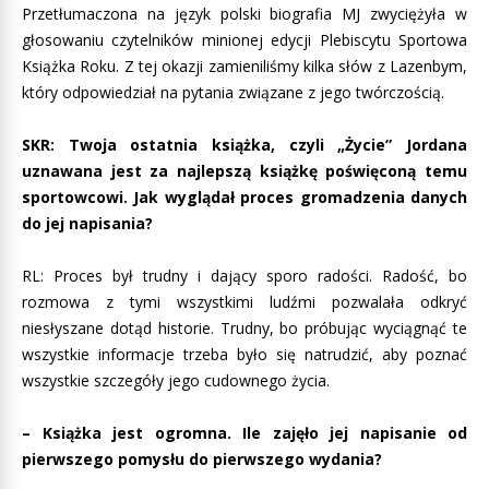
Przetłumaczona na język polski biografia MJ zwyciężyła w
głosowaniu czytelników minionej edycji Plebiscytu Sportowa
Książka Roku. Z tej okazji zamieniliśmy kilka słów z Lazenbym,
który odpowiedział na pytania związane z jego twórczością.
SKR: Twoja ostatnia książka, czyli „Życie” Jordana
uznawana jest za najlepszą książkę poświęconą temu
sportowcowi. Jak wyglądał proces gromadzenia danych
do jej napisania?
RL: Proces był trudny i dający sporo radości. Radość, bo
rozmowa z tymi wszystkimi ludźmi pozwalała odkryć
niesłyszane dotąd historie. Trudny, bo próbując wyciągnąć te
wszystkie informacje trzeba było się natrudzić, aby poznać
wszystkie szczegóły jego cudownego życia.
– Książka jest ogromna. Ile zajęło jej napisanie od
pierwszego pomysłu do pierwszego wydania?