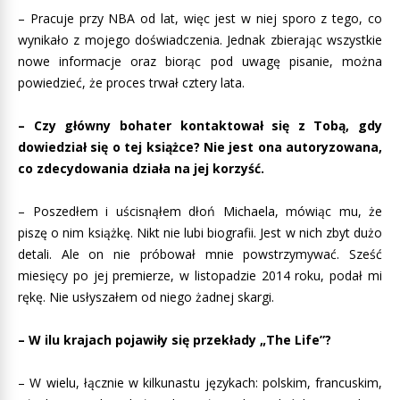
– Pracuje przy NBA od lat, więc jest w niej sporo z tego, co
wynikało z mojego doświadczenia. Jednak zbierając wszystkie
nowe informacje oraz biorąc pod uwagę pisanie, można
powiedzieć, że proces trwał cztery lata.
– Czy główny bohater kontaktował się z Tobą, gdy
dowiedział się o tej książce? Nie jest ona autoryzowana,
co zdecydowania działa na jej korzyść.
– Poszedłem i uścisnąłem dłoń Michaela, mówiąc mu, że
piszę o nim książkę. Nikt nie lubi biografii. Jest w nich zbyt dużo
detali. Ale on nie próbował mnie powstrzymywać. Sześć
miesięcy po jej premierze, w listopadzie 2014 roku, podał mi
rękę. Nie usłyszałem od niego żadnej skargi.
– W ilu krajach pojawiły się przekłady „The Life”?
– W wielu, łącznie w kilkunastu językach: polskim, francuskim,