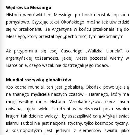
Wędrówka Messiego
Historia wędrówki Leo Messiego po boisku została opisana
pomysłowo. Czytając tekst Okońskiego, można też utwierdzić
się w przekonaniu, że Argentyna w końcu przekonała się do
Messiego, który przestał być „pecho frio”, tym niekochanym.
Aż przypomina się esej Cascariego „Walizka Lionela”, o
argentyńskiej tożsamości, jakiej Messi pozostał wierny w
Barcelonie, czego wszak nie dostrzegali jego rodacy.
Mundial rozrywką globalistów
Kto kocha mundial, ten jest globalistą. Okoński powołuje się
na znanego myśliciela naszych czasów – Harariego, który ma
rację według mnie. Historia Marokańczyków, rzecz jasna
opisana, ujęła wielu. Urodzeni w większości poza swoim
krajem tak dzielnie walczyli, by uszczęśliwić całą Afrykę i świat
islamu. Futbol nie jest nacjonalistyczny, tylko kosmopolityczny,
a kosmopolityzm jest jednym z elementów świata jako