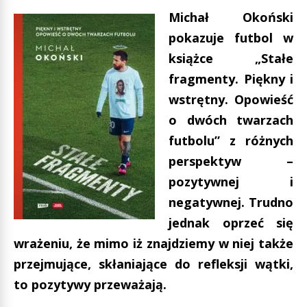
Michał Okoński
pokazuje futbol w
książce „Stałe
fragmenty. Piękny i
wstrętny. Opowieść
o dwóch twarzach
futbolu” z różnych
perspektyw –
pozytywnej i
negatywnej. Trudno
jednak oprzeć się
wrażeniu, że mimo iż znajdziemy w niej także
przejmujące, skłaniające do refleksji wątki,
to pozytywy przeważają.