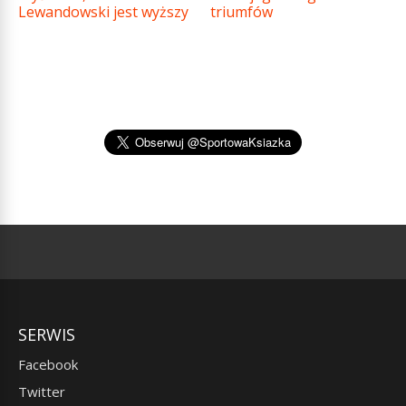
Lewandowski jest wyższy
triumfów
SERWIS
Facebook
Twitter