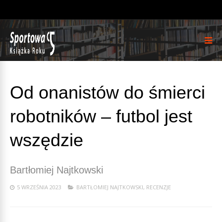
Od onanistów do śmierci
robotników – futbol jest
wszędzie
Bartłomiej Najtkowski
5 WRZEŚNIA 2023
BARTŁOMIEJ NAJTKOWSKI
,
RECENZJE