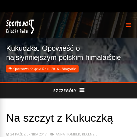
Kukuczka. Opowieść o
najsłynniejszym polskim himalaiście
Sportowa Książka Roku 2016 - Biografie
SZCZEGÓŁY
Na szczyt z Kukuczką
24 PAŹDZIERNIKA 2017
ANNA HOMBEK
,
RECENZJE