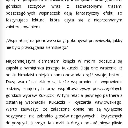
górskich szczytów wraz z zaznaczonymi trasami
poszczególnych wspinaczek dają fantastyczny efekt. To
fascynująca lektura, którą czyta się z nieprzerwanym
zainteresowaniem.
„Wspinał się na pionowe ściany, pokonywał przewieszki, jakby
nie było przyciągania ziemskiego.”
Najcenniejszym elementem książki w moim odczuciu są
zapiski z pamiętnika Jerzego Kukuczki. Dają one wrażenie, iż
polski himalaista niejako sam opowiada część swojej historii.
Dużą wartością lektury są także wspomnienia i wypowiedzi
rodziny, znajomych oraz współtowarzyszy poszczególnych
górskich wypraw Kukuczki. W tym relacja jedynego partnera z
ostatniej wspinaczki Kukuczki – Ryszarda Pawłowskiego.
Warto zauważyć, że załączone opinie nie są wyłącznie
pozytywne, nie zabrakło głosów negatywnych i krytycznych
dotyczących Jerzego Kukuczki, którego postać niewątpliwie