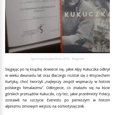
Sportowa Książka Roku 2016 – Biografie
Sięgając po tę książkę dowiecie się, jakie Alpy Kukuczka odkrył
w wieku dwunastu lat oraz dlaczego rozstał się z Wojciechem
Kurtyką, choć tworzyli „najlepszy zespół wspinaczy w historii
polskiego himalaizmu”. Odkryjecie, co znalazło się na liście
górskich przesądów Kukuczki, czy też, jakie przedmioty Polacy
zostawili na szczycie Everestu po pierwszym w historii
alpinizmu zimowym wejściu na ośmiotysięcznik.