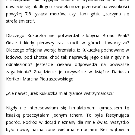
dowiecie się jak długo człowiek może przetrwać na wysokości
powyżej 7,8 tysiąca metrów, czyli tam gdzie „zaczyna się
strefa śmierci”.
Dlaczego Kukuczka nie potwierdził zdobycia Broad Peak?
Gdzie i kiedy pierwszy raz stracił w górach towarzysza?
Dlaczego oficjalna wersja brzmiała, iż Kukuczkę pochowano w
lodowcu pod Lhotse, choć tak naprawdę jego ciała nigdy nie
odnaleziono? Jesteście ciekawi odpowiedzi na powyższe
zagadnienia? Znajdziecie je oczywiście w książce Dariusza
Kortko i Marcina Pietraszewskiego!
„Ale nawet Jurek Kukuczka miał granice wytrzymałości.”
Nigdy nie interesowałam się himalaizmem, tymczasem tę
książkę przeczytałam jednym tchem. To była fascynująca
podróż. Podróż w dotąd nieznany dla mnie świat. Wszystko
było nowe, naznaczone wieloma emocjami. Bez wątpienia