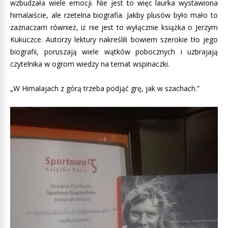
wzbudzała wiele emocji. Nie jest to więc laurka wystawiona
himalaiście, ale rzetelna biografia. Jakby plusów było mało to
zaznaczam również, iż nie jest to wyłącznie książka o Jerzym
Kukuczce. Autorzy lektury nakreślili bowiem szerokie tło jego
biografii, poruszają wiele wątków pobocznych i uzbrajają
czytelnika w ogrom wiedzy na temat wspinaczki.
„W Himalajach z górą trzeba podjąć grę, jak w szachach.”