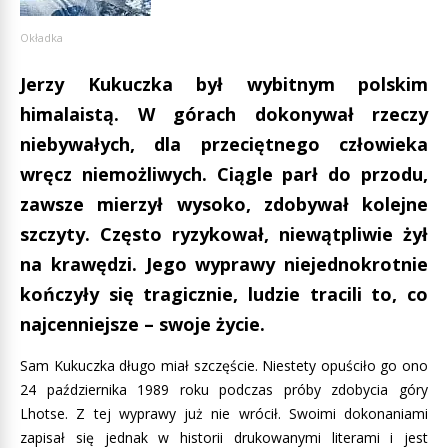
Okładka
Jerzy Kukuczka był wybitnym polskim
himalaistą. W górach dokonywał rzeczy
niebywałych, dla przeciętnego człowieka
wręcz niemożliwych. Ciągle parł do przodu,
zawsze mierzył wysoko, zdobywał kolejne
szczyty. Często ryzykował, niewątpliwie żył
na krawędzi. Jego wyprawy niejednokrotnie
kończyły się tragicznie, ludzie tracili to, co
najcenniejsze – swoje życie.
Sam Kukuczka długo miał szczęście. Niestety opuściło go ono
24 października 1989 roku podczas próby zdobycia góry
Lhotse. Z tej wyprawy już nie wrócił. Swoimi dokonaniami
zapisał się jednak w historii drukowanymi literami i jest