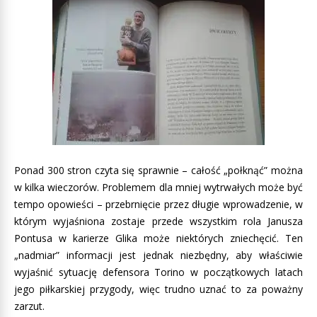
Ponad 300 stron czyta się sprawnie – całość „połknąć” można
w kilka wieczorów. Problemem dla mniej wytrwałych może być
tempo opowieści – przebrnięcie przez długie wprowadzenie, w
którym wyjaśniona zostaje przede wszystkim rola Janusza
Pontusa w karierze Glika może niektórych zniechęcić. Ten
„nadmiar” informacji jest jednak niezbędny, aby właściwie
wyjaśnić sytuację defensora Torino w początkowych latach
jego piłkarskiej przygody, więc trudno uznać to za poważny
zarzut.