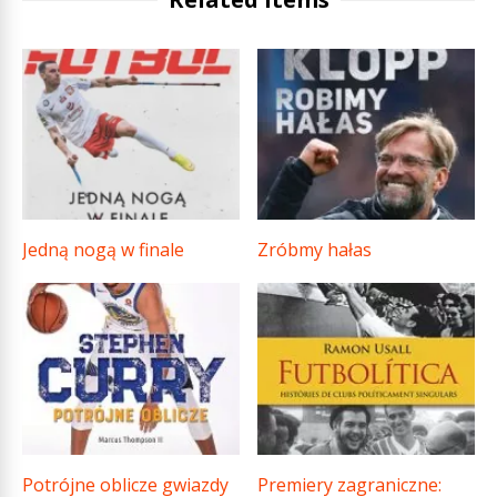
Jedną nogą w finale
Zróbmy hałas
Potrójne oblicze gwiazdy
Premiery zagraniczne: