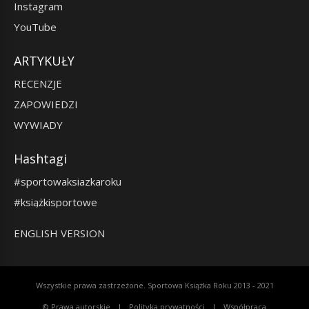
Instagram
YouTube
ARTYKUŁY
RECENZJE
ZAPOWIEDZI
WYWIADY
Hashtagi
#sportowaksiazkaroku
#książkisportowe
ENGLISH VERSION
Wszystkie prawa zastrzeżone. Sportowa Książka Roku 2013 - 2021
© Prawa autorskie
Polityka prywatności
Współpraca