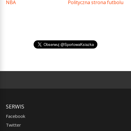
NBA
Polityczna strona futbolu
SERWIS
Facebook
Twitter