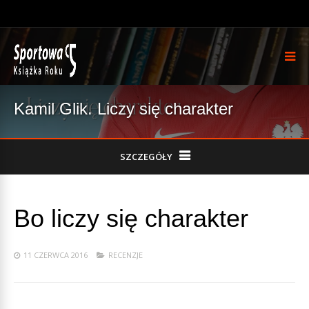
Kamil Glik. Liczy się charakter
SZCZEGÓŁY
Bo liczy się charakter
11 CZERWCA 2016
RECENZJE