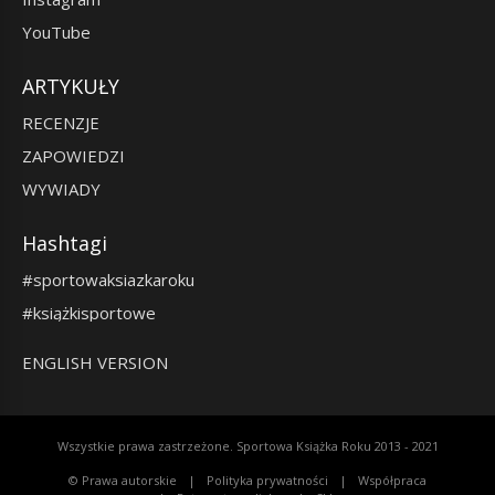
YouTube
ARTYKUŁY
RECENZJE
ZAPOWIEDZI
WYWIADY
Hashtagi
#sportowaksiazkaroku
#książkisportowe
ENGLISH VERSION
Wszystkie prawa zastrzeżone. Sportowa Książka Roku 2013 - 2021
© Prawa autorskie
Polityka prywatności
Współpraca