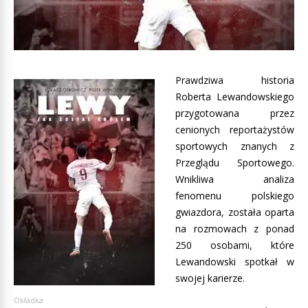
Prawdziwa historia
Roberta Lewandowskiego
przygotowana przez
cenionych reportażystów
sportowych znanych z
Przeglądu Sportowego.
Wnikliwa analiza
fenomenu polskiego
gwiazdora, została oparta
na rozmowach z ponad
250 osobami, które
Lewandowski spotkał w
swojej karierze.
Okładka