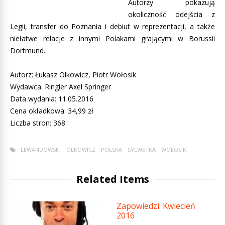
Autorzy pokazują
okoliczność odejścia z
Legii, transfer do Poznania i debiut w reprezentacji, a także
niełatwe relacje z innymi Polakami grającymi w Borussii
Dortmund.
Autorz: Łukasz Olkowicz, Piotr Wołosik
Wydawca: Ringier Axel Springer
Data wydania: 11.05.2016
Cena okładkowa: 34,99 zł
Liczba stron: 368
LEWANDOWSKI
OLKOWICZ
POLSKA
SYLWETKA
WOŁOSIK
Related Items
Zapowiedzi: Kwiecień
2016