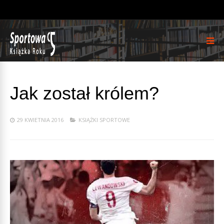
Jak został królem?
29 KWIETNIA 2016
KSIĄŻKI SPORTOWE