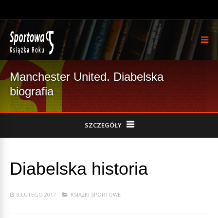
Manchester United. Diabelska
biografia
SZCZEGÓŁY
Diabelska historia
8 LUTEGO 2017
KSIĄŻKI SPORTOWE