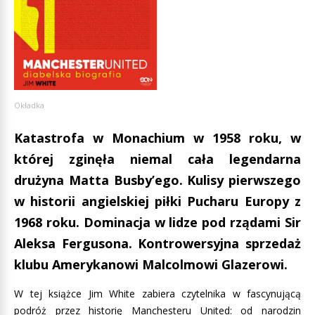
Okładka
Katastrofa w Monachium w 1958 roku, w
której zginęła niemal cała legendarna
drużyna Matta Busby’ego. Kulisy pierwszego
w historii angielskiej piłki Pucharu Europy z
1968 roku. Dominacja w lidze pod rządami Sir
Aleksa Fergusona. Kontrowersyjna sprzedaż
klubu Amerykanowi Malcolmowi Glazerowi.
W tej książce Jim White zabiera czytelnika w fascynującą
podróż przez historię Manchesteru United: od narodzin