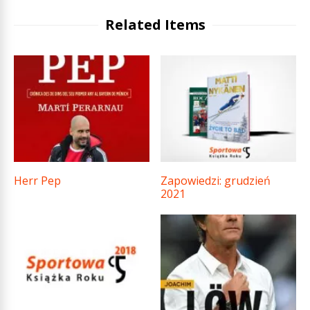
Related Items
Herr Pep
Zapowiedzi: grudzień
2021