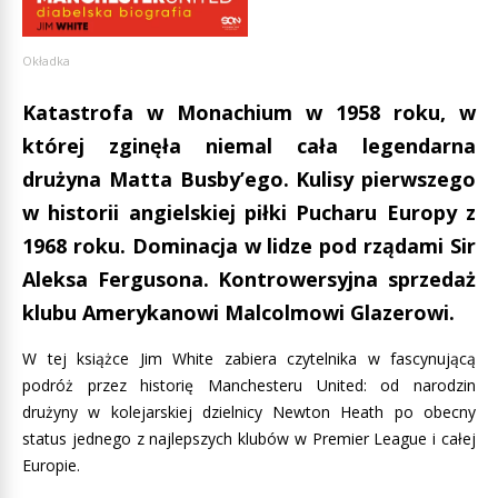
Okładka
Katastrofa w Monachium w 1958 roku, w
której zginęła niemal cała legendarna
drużyna Matta Busby’ego. Kulisy pierwszego
w historii angielskiej piłki Pucharu Europy z
1968 roku. Dominacja w lidze pod rządami Sir
Aleksa Fergusona. Kontrowersyjna sprzedaż
klubu Amerykanowi Malcolmowi Glazerowi.
W tej książce Jim White zabiera czytelnika w fascynującą
podróż przez historię Manchesteru United: od narodzin
drużyny w kolejarskiej dzielnicy Newton Heath po obecny
status jednego z najlepszych klubów w Premier League i całej
Europie.