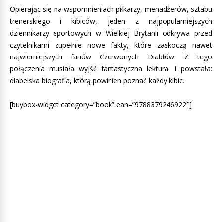
Opierając się na wspomnieniach piłkarzy, menadżerów, sztabu
trenerskiego i kibiców, jeden z najpopularniejszych
dziennikarzy sportowych w Wielkiej Brytanii odkrywa przed
czytelnikami zupełnie nowe fakty, które zaskoczą nawet
najwierniejszych fanów Czerwonych Diabłów. Z tego
połączenia musiała wyjść fantastyczna lektura. I powstała:
diabelska biografia, którą powinien poznać każdy kibic.
[buybox-widget category=”book” ean=”9788379246922″]