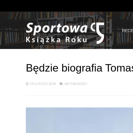
RECE
Będzie biografia Tom
25 LUTEGO 2018
AKTUALNOŚCI