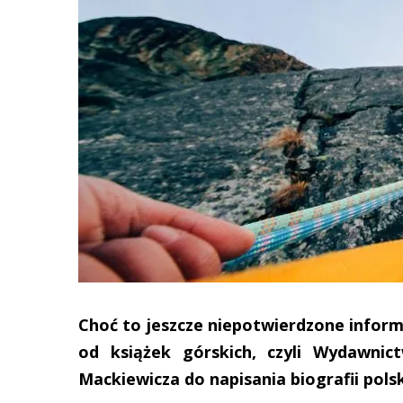
Choć to jeszcze niepotwierdzone informac
od książek górskich, czyli Wydawnic
Mackiewicza do napisania biografii pols