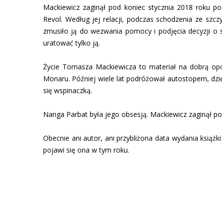
Mackiewicz zaginął pod koniec stycznia 2018 roku p
Revol. Według jej relacji, podczas schodzenia ze szc
zmusiło ją do wezwania pomocy i podjęcia decyzji o
uratować tylko ją.
Życie Tomasza Mackiewicza to materiał na dobrą opo
Monaru. Później wiele lat podróżował autostopem, dzię
się wspinaczką.
Nanga Parbat była jego obsesją. Mackiewicz zaginął po
Obecnie ani autor, ani przybliżona data wydania książk
pojawi się ona w tym roku.