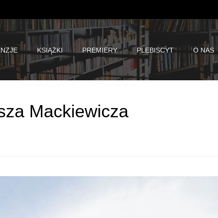
NZJE
KSIĄŻKI
PREMIERY
PLEBISCYT
O NAS
asza Mackiewicza