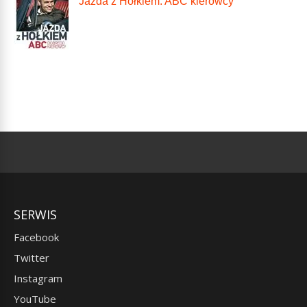
Jazda z Hołkiem. ABC kierowcy
SERWIS
Facebook
Twitter
Instagram
YouTube