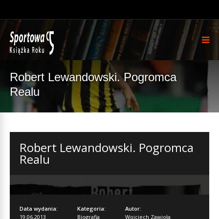
Robert Lewandowski. Pogromca
Realu
Robert Lewandowski. Pogromca
Realu
Data wydania:
Kategoria:
Autor:
19.06.2013
Biografia
Wojciech Zawioła