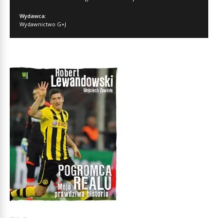
Wydawca:
Wydawnictwo G+J