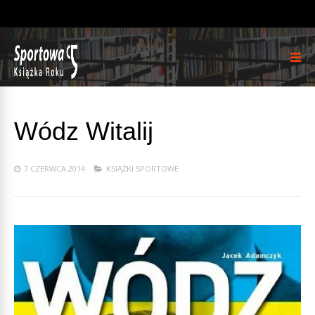
Wódz Witalij
7 CZERWCA 2014
KSIĄŻKI SPORTOWE