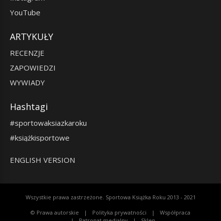
YouTube
ARTYKUŁY
RECENZJE
ZAPOWIEDZI
WYWIADY
Hashtagi
#sportowaksiazkaroku
#książkisportowe
ENGLISH VERSION
Wszystkie prawa zastrzeżone. Sportowa Książka Roku 2013 - 2021
© Prawa autorskie
Polityka prywatności
Współpraca
Patronat medialny
Sklep