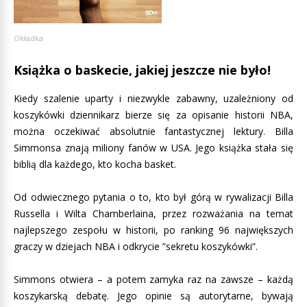
Okładka
Książka o baskecie, jakiej jeszcze nie było!
Kiedy szalenie uparty i niezwykle zabawny, uzależniony od
koszykówki dziennikarz bierze się za opisanie historii NBA,
można oczekiwać absolutnie fantastycznej lektury. Billa
Simmonsa znają miliony fanów w USA. Jego książka stała się
biblią dla każdego, kto kocha basket.
Od odwiecznego pytania o to, kto był górą w rywalizacji Billa
Russella i Wilta Chamberlaina, przez rozważania na temat
najlepszego zespołu w historii, po ranking 96 największych
graczy w dziejach NBA i odkrycie ”sekretu koszykówki”.
Simmons otwiera – a potem zamyka raz na zawsze – każdą
koszykarską debatę. Jego opinie są autorytarne, bywają