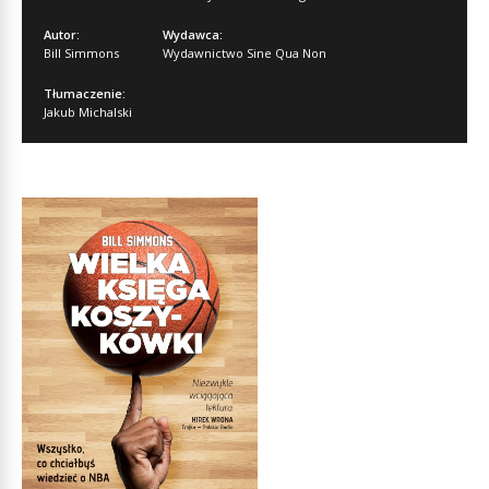
Autor:
Wydawca:
Bill Simmons
Wydawnictwo Sine Qua Non
Tłumaczenie:
Jakub Michalski