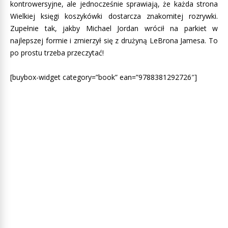
kontrowersyjne, ale jednocześnie sprawiają, że każda strona
Wielkiej księgi koszykówki dostarcza znakomitej rozrywki.
Zupełnie tak, jakby Michael Jordan wrócił na parkiet w
najlepszej formie i zmierzył się z drużyną LeBrona Jamesa. To
po prostu trzeba przeczytać!
[buybox-widget category=”book” ean=”9788381292726″]