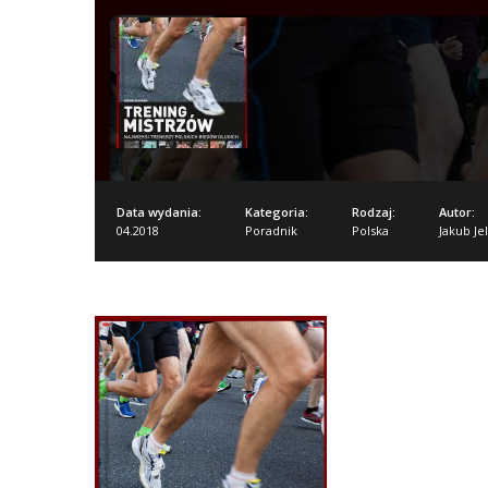
Data wydania:
Kategoria:
Rodzaj:
Autor:
04.2018
Poradnik
Polska
Jakub Je