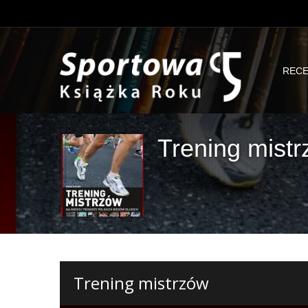
RECE
Trening mist
Trening mistrzów