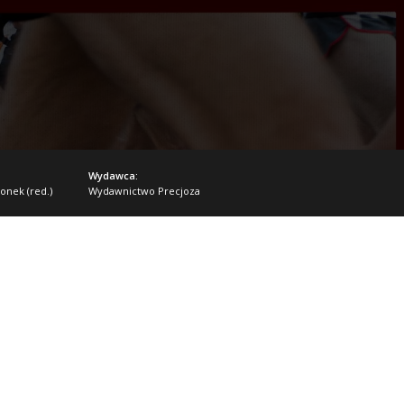
Wydawca:
lonek (red.)
Wydawnictwo Precjoza