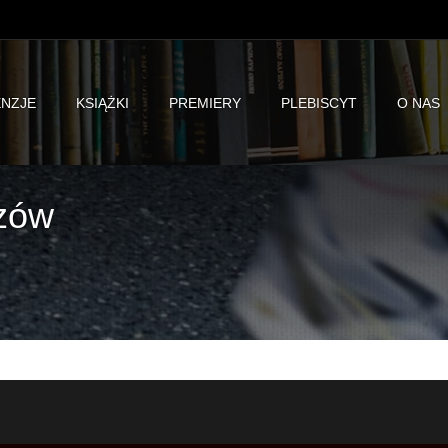
NZJE
KSIĄŻKI
PREMIERY
PLEBISCYT
O NAS
rzów