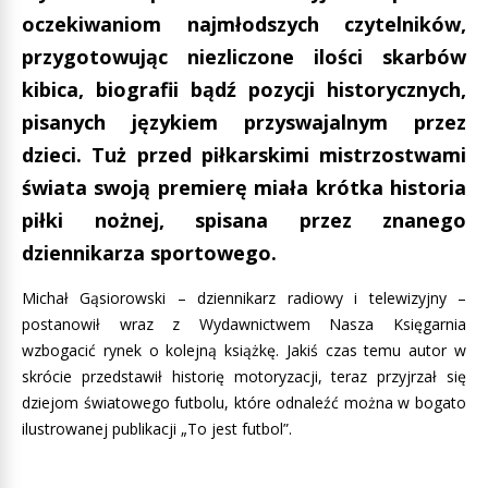
oczekiwaniom najmłodszych czytelników,
przygotowując niezliczone ilości skarbów
kibica, biografii bądź pozycji historycznych,
pisanych językiem przyswajalnym przez
dzieci. Tuż przed piłkarskimi mistrzostwami
świata swoją premierę miała krótka historia
piłki nożnej, spisana przez znanego
dziennikarza sportowego.
Michał Gąsiorowski – dziennikarz radiowy i telewizyjny –
postanowił wraz z Wydawnictwem Nasza Księgarnia
wzbogacić rynek o kolejną książkę. Jakiś czas temu autor w
skrócie przedstawił historię motoryzacji, teraz przyjrzał się
dziejom światowego futbolu, które odnaleźć można w bogato
ilustrowanej publikacji „To jest futbol”.