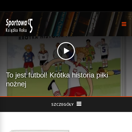
To jest futbol! Krótka historia piłki
nożnej
SZCZEGÓŁY