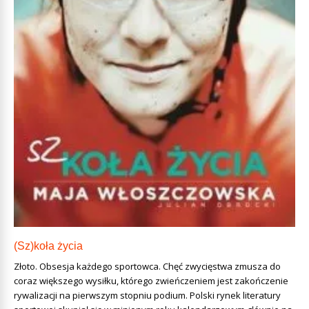
(Sz)koła życia
Złoto. Obsesja każdego sportowca. Chęć zwycięstwa zmusza do
coraz większego wysiłku, którego zwieńczeniem jest zakończenie
rywalizacji na pierwszym stopniu podium. Polski rynek literatury