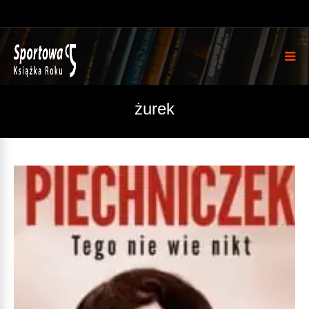
żurek