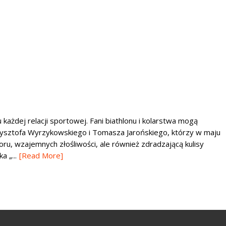
ażdej relacji sportowej. Fani biathlonu i kolarstwa mogą
rzysztofa Wyrzykowskiego i Tomasza Jarońskiego, którzy w maju
moru, wzajemnych złośliwości, ale również zdradzającą kulisy
 „...
[Read More]