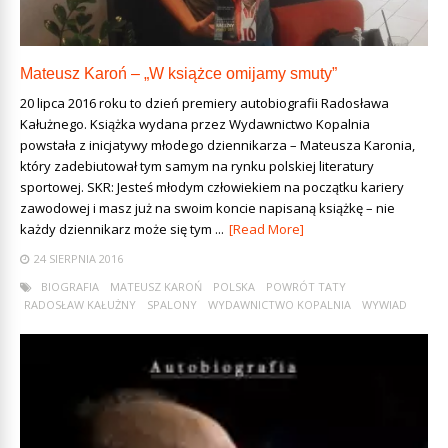
Mateusz Karoń – „W książce omijamy smuty”
20 lipca 2016 roku to dzień premiery autobiografii Radosława
Kałużnego. Książka wydana przez Wydawnictwo Kopalnia
powstała z inicjatywy młodego dziennikarza – Mateusza Karonia,
który zadebiutował tym samym na rynku polskiej literatury
sportowej. SKR: Jesteś młodym człowiekiem na początku kariery
zawodowej i masz już na swoim koncie napisaną książkę – nie
każdy dziennikarz może się tym ...
[Read More]
24 SIERPNIA 2016
BIOGRAFIA
MATEUSZ KAROŃ
POLSKA
POWRÓT TATY
RADOSŁAW KAŁUŻNY
SPALONY
WYDAWNICTWO KOPALNIA
WYWIAD