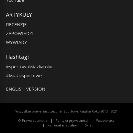
ARTYKUŁY
RECENZJE
ZAPOWIEDZI
WYWIADY
Hashtagi
#sportowaksiazkaroku
#książkisportowe
ENGLISH VERSION
Wszystkie prawa zastrzeżone. Sportowa Książka Roku 2013 - 2021
© Prawa autorskie
Polityka prywatności
Współpraca
Patronat medialny
Sklep