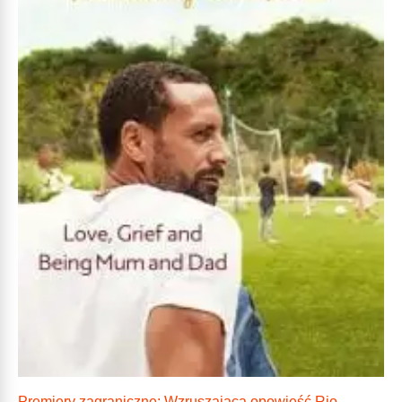
Premiery zagraniczne: Wzruszająca opowieść Rio