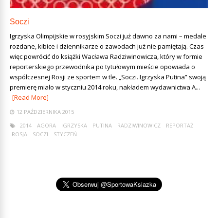
Soczi
Igrzyska Olimpijskie w rosyjskim Soczi już dawno za nami – medale
rozdane, kibice i dziennikarze o zawodach już nie pamiętają. Czas
więc powrócić do książki Wacława Radziwinowicza, który w formie
reporterskiego przewodnika po tytułowym mieście opowiada o
współczesnej Rosji ze sportem w tle. „Soczi. Igrzyska Putina” swoją
premierę miało w styczniu 2014 roku, nakładem wydawnictwa A...
[Read More]
12 PAŹDZIERNIKA 2015
2014
AGORA
IGRZYSKA
PUTINA
RADZIWINOWICZ
REPORTAŻ
ROSJA
SOCZI
STYCZEŃ