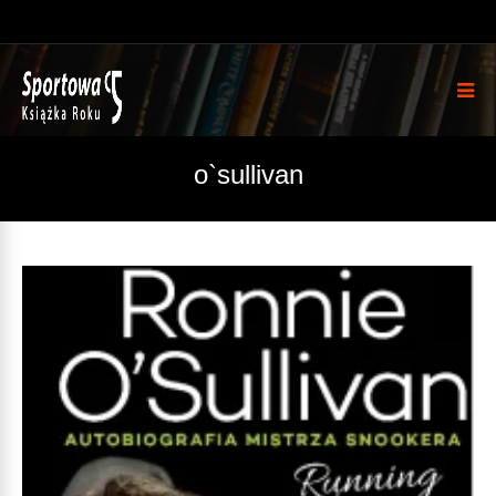
o`sullivan