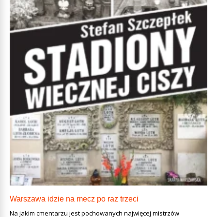
Warszawa idzie na mecz po raz trzeci
Na jakim cmentarzu jest pochowanych najwięcej mistrzów