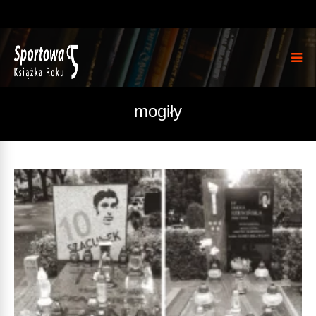
mogiły