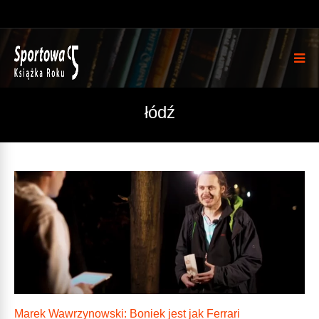
łódź
Marek Wawrzynowski: Boniek jest jak Ferrari