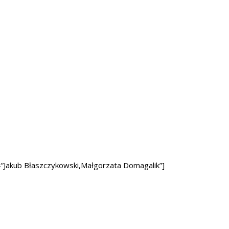
”Jakub Błaszczykowski,Małgorzata Domagalik”]