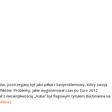
ków, postrzegany był jako piłkarz bezproblemowy, który swoją
nfliktów. Problemy, jakie wygenerował czas po Euro 2012
kał z niecierpliwością. „Kuba” był flagowym tytułem Buchmanna na
 More]