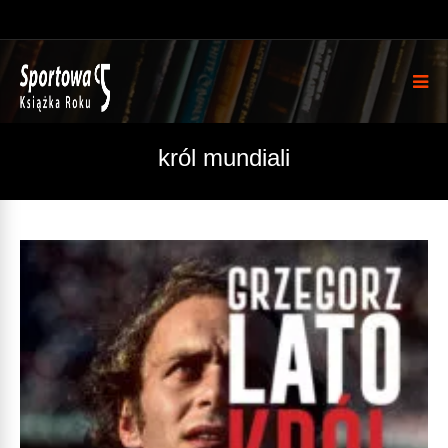
król mundiali