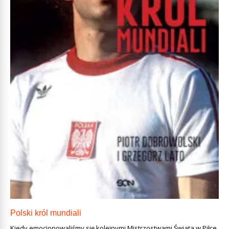
Polski król mundiali
Kiedy emocjonowaliśmy się kolejnymi Mistrzostwami Świata w Piłce