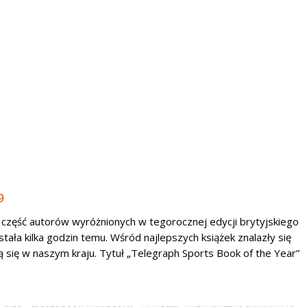
9
o część autorów wyróżnionych w tegorocznej edycji brytyjskiego
ała kilka godzin temu. Wśród najlepszych książek znalazły się
ią się w naszym kraju. Tytuł „Telegraph Sports Book of the Year”