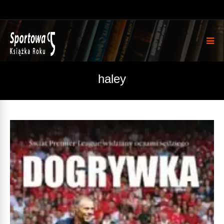
haley