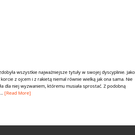
 zdobyła wszystkie najważniejsze tytuły w swojej dyscyplinie. Jako
orcie z ojcem i z rakietą niemal równie wielką jak ona sama. Nie
 była dla niej wyzwaniem, któremu musiała sprostać. Z podobną
..
[Read More]