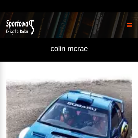
colin mcrae