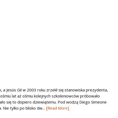
, a Jesús Gil w 2003 roku zrzekł się stanowiska prezydenta,
u ośmiu lat aż ośmiu kolejnych szkoleniowców próbowało
dało się to dopiero dziewiątemu. Pod wodzą Diego Simeone
 Nie tylko po blisko dw...
[Read More]