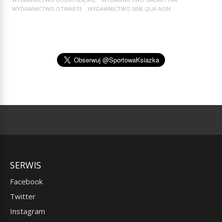
WYDAWNICTWO OTWARTE
WYDAWNICTWO SINE QUA NON
SERWIS
Facebook
Twitter
Instagram