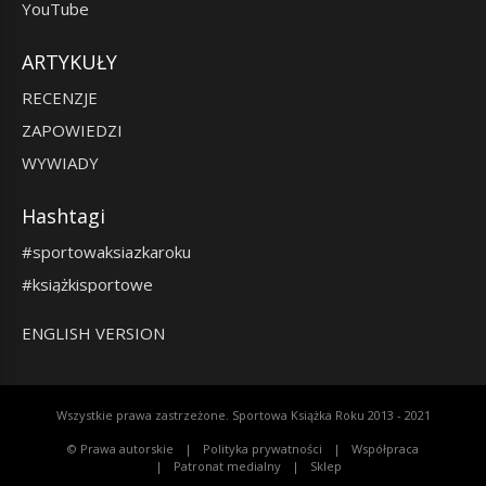
YouTube
ARTYKUŁY
RECENZJE
ZAPOWIEDZI
WYWIADY
Hashtagi
#sportowaksiazkaroku
#książkisportowe
ENGLISH VERSION
Wszystkie prawa zastrzeżone. Sportowa Książka Roku 2013 - 2021
© Prawa autorskie
Polityka prywatności
Współpraca
Patronat medialny
Sklep